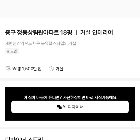
중구 정동상림원아파트 18평 ㅣ 거실 인테리어
세련된 감각으로 채운 북유럽 스타일의 거실
# 모던
₩ 총 1,500만 원
거실
스타일링 비용
스타일링 공간
이 집이 마음에 든다면? 사진한장이면 바로 시작가능해요
AI 디자이너