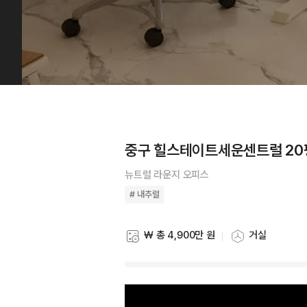
중구 힐스테이트세운센트럴 20
뉴트럴 라운지 오피스
# 내추럴
₩ 총 4,900만 원
거실
스타일링 비용
스타일링 공간