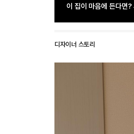
이 집이 마음에 든다면
디자이너 스토리