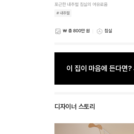
포근한 내추럴 침실의 여유로움
# 내추럴
₩ 총 800만 원
침실
스타일링 비용
스타일링 공간
이 집이 마음에 든다면
디자이너 스토리