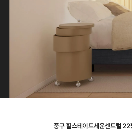
중구 힐스테이트세운센트럴 22