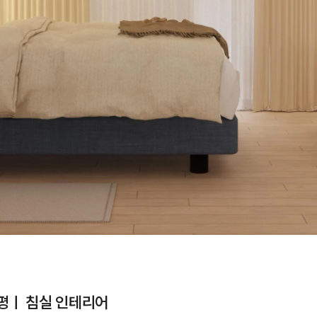
평ㅣ 침실 인테리어