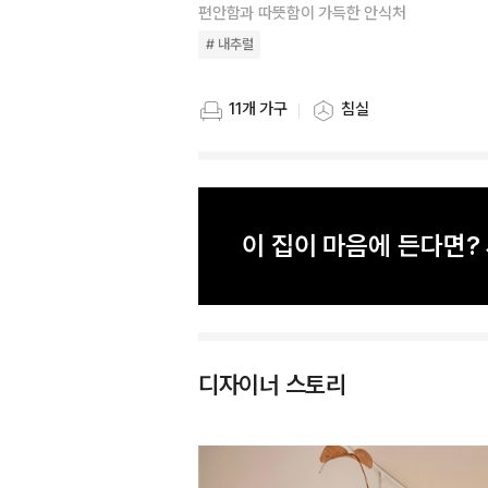
편안함과 따뜻함이 가득한 안식처
# 내추럴
11개 가구
침실
스타일링 가구 개수
스타일링 공간
이 집이 마음에 든다면
디자이너 스토리