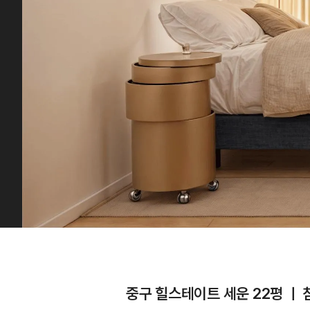
중구 힐스테이트 세운 22평 ㅣ