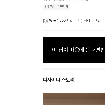
# 내추럴
# 빈티지
₩ 총 1,050만 원
서재, 다이닝
스타일링 비용
스타일링 공간
이 집이 마음에 든다면
디자이너 스토리