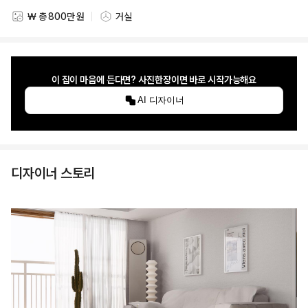
₩ 총 800만 원
거실
스타일링 비용
스타일링 공간
이 집이 마음에 든다면? 사진한장이면 바로 시작가능해요
AI 디자이너
디자이너 스토리