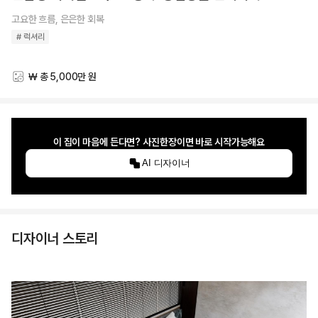
고요한 흐름, 은은한 회복
# 럭셔리
₩ 총 5,000만 원
스타일링 비용
이 집이 마음에 든다면? 사진한장이면 바로 시작가능해요
AI 디자이너
디자이너 스토리