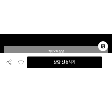
카카오톡 상담
상담 신청하기
공유하기
좋아요
전화 상담
입점 및 제휴 문의
B2B 대량 구매 문의
고객센터