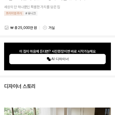
세상의 단 하나뿐인 특별한 가치를 담은 집
프리미엄 주거
# 유니크
₩ 총 25,000만 원
거실
스타일링 비용
스타일링 공간
이 집이 마음에 든다면? 사진한장이면 바로 시작가능해요
AI 디자이너
디자이너 스토리