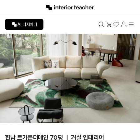
AI 디자이너
한남 르가든더메인 70평 ㅣ 거실 인테리어