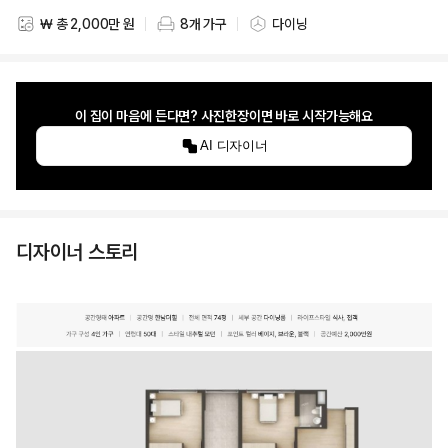
₩ 총 2,000만 원
8개 가구
다이닝
스타일링 비용
스타일링 가구 개수
스타일링 공간
이 집이 마음에 든다면? 사진한장이면 바로 시작가능해요
AI 디자이너
디자이너 스토리