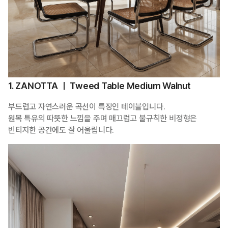
1. ZANOTTA ㅣ Tweed Table Medium Walnut
부드럽고 자연스러운 곡선이 특징인 테이블입니다.
원목 특유의 따뜻한 느낌을 주며 매끄럽고 불규칙한 비정형은
빈티지한 공간에도 잘 어울립니다.