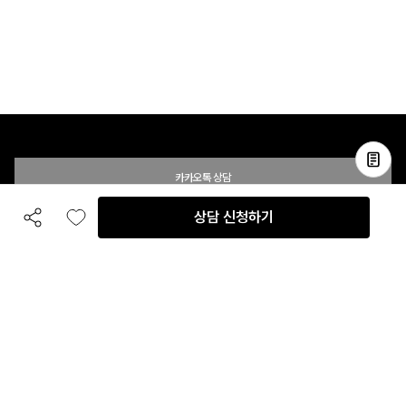
카카오톡 상담
상담 신청하기
공유하기
좋아요
전화 상담
입점 및 제휴 문의
B2B 대량 구매 문의
고객센터
평일 오전 10시 ~ 오후 6시
주말 및 공휴일 휴무